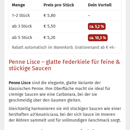
Menge
Preis pro Stück
Dein Vorteil
1–2 Stück
€ 5,80
–
ab 3 Stück
€ 5,50
ca. 5,2 %
ab 5 Stück
€ 5,20
ca. 10,3 %
Rabatt automatisch im Warenkorb. Gratisversand ab € 49.-
Penne Lisce – glatte Federkiele für feine &
stückige Saucen
Penne Lisce
sind die elegante, glatte Variante der
klassischen Penne. Ihre Oberfläche macht sie ideal für
cremige Saucen wie eine Carbonara, bei der sie
geschmeidig über den Gaumen gleiten.
Gleichzeitig harmonieren sie mit stückigen Saucen wie einer
herzhaften
all’Amatriciana
, bei der sich Sauce im Inneren
der Röhren sammelt und für vollmundigen Geschmack sorgt.