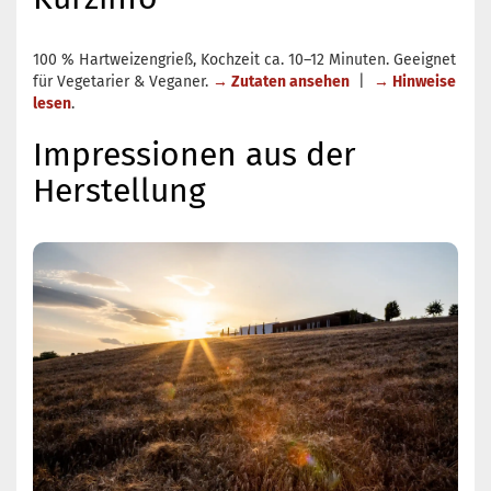
100 % Hartweizengrieß, Kochzeit ca. 10–12 Minuten. Geeignet
für Vegetarier & Veganer.
→ Zutaten ansehen
|
→ Hinweise
lesen
.
Impressionen aus der
Herstellung