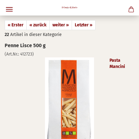
« Erster
« zurück
weiter »
Letzter »
22
Artikel in dieser Kategorie
Penne Lisce 500 g
(Art.Nr.:
412723
)
Pasta
Mancini