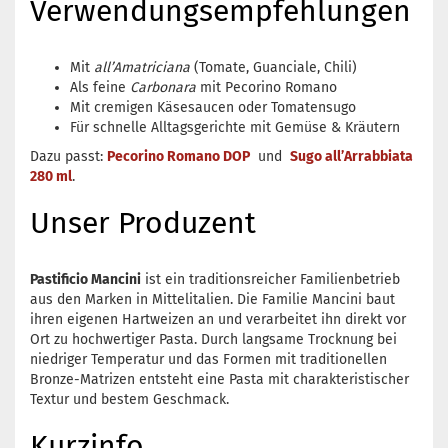
Verwendungsempfehlungen
Mit
all’Amatriciana
(Tomate, Guanciale, Chili)
Als feine
Carbonara
mit Pecorino Romano
Mit cremigen Käsesaucen oder Tomatensugo
Für schnelle Alltagsgerichte mit Gemüse & Kräutern
Dazu passt:
Pecorino Romano DOP
und
Sugo all’Arrabbiata
280 ml
.
Unser Produzent
Pastificio Mancini
ist ein traditionsreicher Familienbetrieb
aus den Marken in Mittelitalien. Die Familie Mancini baut
ihren eigenen Hartweizen an und verarbeitet ihn direkt vor
Ort zu hochwertiger Pasta. Durch langsame Trocknung bei
niedriger Temperatur und das Formen mit traditionellen
Bronze-Matrizen entsteht eine Pasta mit charakteristischer
Textur und bestem Geschmack.
Kurzinfo