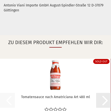
Antonio Viani Importe GmbH August-Spindler-Straße 12 D-37079
Göttingen
ZU DIESEM PRODUKT EMPFEHLEN WIR DIR:
SOLD OUT
To­ma­ten­sauce nach Ama­tri­cia­na Art 480 ml