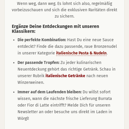
Wenn weg, dann weg. Es lohnt sich also, regelmäßig
vorbeizuschauen und sich die exklusiven Raritäten direkt
zu sichern.
Ergänze Deine Entdeckungen mit unseren
Klassikern:
Die perfekte Kombination:
Hast Du eine neue Sauce
entdeckt? Finde die dazu passende, raue Bronzenudel
in unserer Kategorie
italienische Pasta & Nudeln
.
Der passende Tropfen:
Zu jeder kulinarischen
Neuentdeckung gehört das richtige Getränk. Schau in
unserer Rubrik
italienische Getränke
nach neuen
Winzerweinen.
Immer auf dem Laufenden bleiben:
Du willst sofort
wissen, wann die nächste frische Lieferung Burrata
oder Fior di Latte eintrifft? Melde Dich für unseren
Newsletter an oder besuche uns direkt im Laden in
Wörgl!