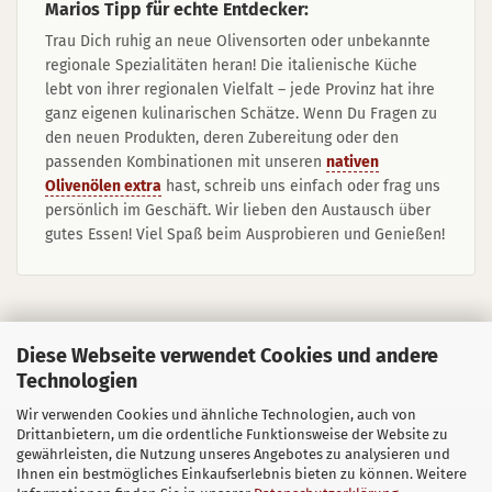
Marios Tipp für echte Entdecker:
Trau Dich ruhig an neue Olivensorten oder unbekannte
regionale Spezialitäten heran! Die italienische Küche
lebt von ihrer regionalen Vielfalt – jede Provinz hat ihre
ganz eigenen kulinarischen Schätze. Wenn Du Fragen zu
den neuen Produkten, deren Zubereitung oder den
passenden Kombinationen mit unseren
nativen
Olivenölen extra
hast, schreib uns einfach oder frag uns
persönlich im Geschäft. Wir lieben den Austausch über
gutes Essen! Viel Spaß beim Ausprobieren und Genießen!
Diese Webseite verwendet Cookies und andere
Technologien
Wir verwenden Cookies und ähnliche Technologien, auch von
Drittanbietern, um die ordentliche Funktionsweise der Website zu
Sitzung unterbrochen
Impressum
Kontakt
gewährleisten, die Nutzung unseres Angebotes zu analysieren und
Versand- & Zahlungsbedingungen
Ihnen ein bestmögliches Einkaufserlebnis bieten zu können. Weitere