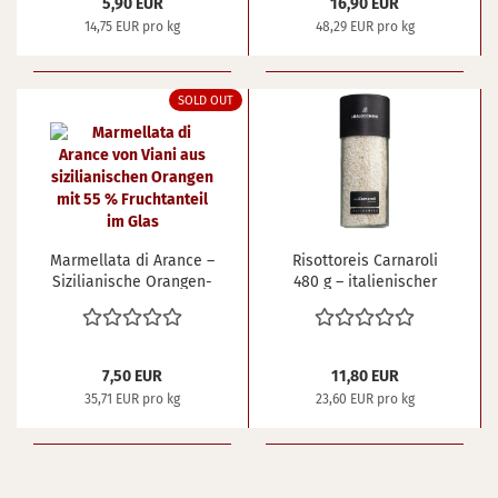
5,90 EUR
16,90 EUR
14,75 EUR pro kg
48,29 EUR pro kg
SOLD OUT
Mar­mel­la­ta di Aran­ce –
Ri­sot­to­r­eis Car­naro­li
Si­zi­lia­ni­sche Oran­gen­
480 g – ita­lie­ni­scher
mar­me­la­de von Viani
Pre­mi­um­reis für per­
210 g
fek­ten Biss
7,50 EUR
11,80 EUR
35,71 EUR pro kg
23,60 EUR pro kg