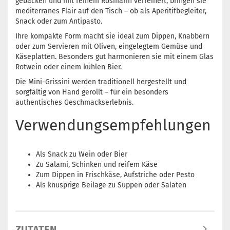
gebacken und mit feinem Rosmarin verfeinert, bringen sie
mediterranes Flair auf den Tisch – ob als Aperitifbegleiter,
Snack oder zum Antipasto.
Ihre kompakte Form macht sie ideal zum Dippen, Knabbern
oder zum Servieren mit Oliven, eingelegtem Gemüse und
Käseplatten. Besonders gut harmonieren sie mit einem Glas
Rotwein oder einem kühlen Bier.
Die Mini-Grissini werden traditionell hergestellt und
sorgfältig von Hand gerollt – für ein besonders
authentisches Geschmackserlebnis.
Verwendungsempfehlungen
Als Snack zu Wein oder Bier
Zu Salami, Schinken und reifem Käse
Zum Dippen in Frischkäse, Aufstriche oder Pesto
Als knusprige Beilage zu Suppen oder Salaten
ZUTATEN