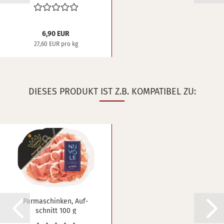
6,90 EUR
27,60 EUR pro kg
DIESES PRODUKT IST Z.B. KOMPATIBEL ZU:
Par­ma­schin­ken, Auf­
schnitt 100 g