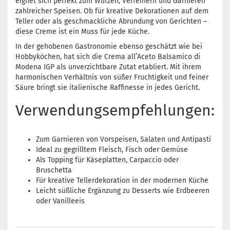
eignet sich perfekt zum Würzen, Verfeinern und Garnieren
zahlreicher Speisen. Ob für kreative Dekorationen auf dem
Teller oder als geschmackliche Abrundung von Gerichten –
diese Creme ist ein Muss für jede Küche.
In der gehobenen Gastronomie ebenso geschätzt wie bei
Hobbyköchen, hat sich die Crema all’Aceto Balsamico di
Modena IGP als unverzichtbare Zutat etabliert. Mit ihrem
harmonischen Verhältnis von süßer Fruchtigkeit und feiner
Säure bringt sie italienische Raffinesse in jedes Gericht.
Verwendungsempfehlungen:
Zum Garnieren von Vorspeisen, Salaten und Antipasti
Ideal zu gegrilltem Fleisch, Fisch oder Gemüse
Als Topping für Käseplatten, Carpaccio oder
Bruschetta
Für kreative Tellerdekoration in der modernen Küche
Leicht süßliche Ergänzung zu Desserts wie Erdbeeren
oder Vanilleeis