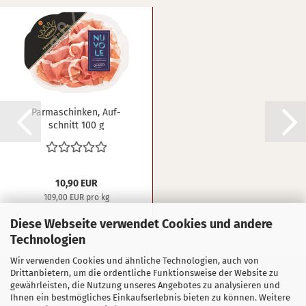
Par­ma­schin­ken, Auf­
schnitt 100 g
10,90 EUR
109,00 EUR pro kg
Diese Webseite verwendet Cookies und andere
Technologien
Wir verwenden Cookies und ähnliche Technologien, auch von
Drittanbietern, um die ordentliche Funktionsweise der Website zu
Sitzung unterbrochen
Impressum
Kontakt
gewährleisten, die Nutzung unseres Angebotes zu analysieren und
Versand- & Zahlungsbedingungen
Ihnen ein bestmögliches Einkaufserlebnis bieten zu können. Weitere