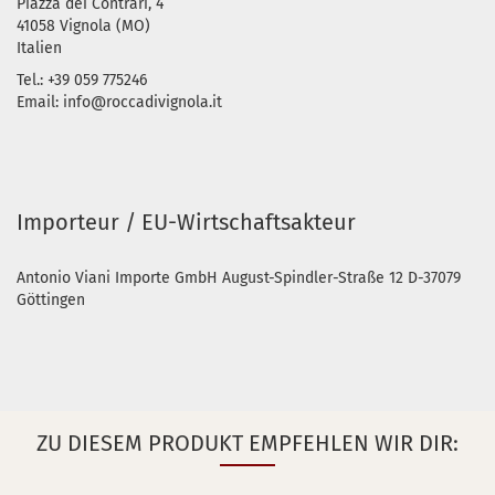
Piazza dei Contrari, 4
41058 Vignola (MO)
Italien
Tel.: +39 059 775246
Email: info@roccadivignola.it
Importeur / EU-Wirtschaftsakteur
Antonio Viani Importe GmbH August-Spindler-Straße 12 D-37079
Göttingen
ZU DIESEM PRODUKT EMPFEHLEN WIR DIR: