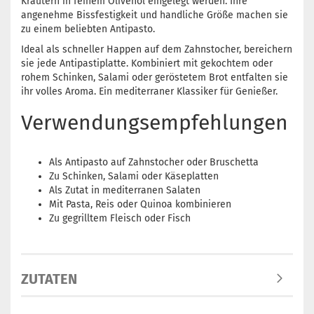
Kräutern in feinem Olivenöl eingelegt werden. Ihre
angenehme Bissfestigkeit und handliche Größe machen sie
zu einem beliebten Antipasto.
Ideal als schneller Happen auf dem Zahnstocher, bereichern
sie jede Antipastiplatte. Kombiniert mit gekochtem oder
rohem Schinken, Salami oder geröstetem Brot entfalten sie
ihr volles Aroma. Ein mediterraner Klassiker für Genießer.
Verwendungsempfehlungen
Als Antipasto auf Zahnstocher oder Bruschetta
Zu Schinken, Salami oder Käseplatten
Als Zutat in mediterranen Salaten
Mit Pasta, Reis oder Quinoa kombinieren
Zu gegrilltem Fleisch oder Fisch
ZUTATEN