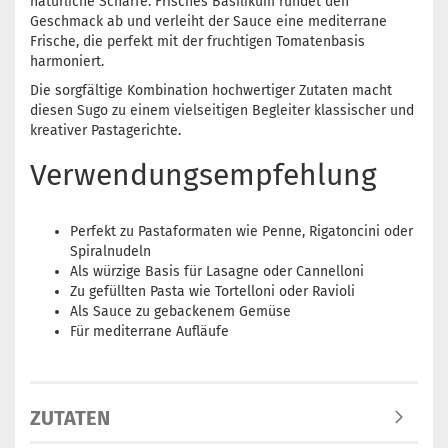
natürliche Schärfe. Frisches Basilikum rundet den
Geschmack ab und verleiht der Sauce eine mediterrane
Frische, die perfekt mit der fruchtigen Tomatenbasis
harmoniert.
Die sorgfältige Kombination hochwertiger Zutaten macht
diesen Sugo zu einem vielseitigen Begleiter klassischer und
kreativer Pastagerichte.
Verwendungsempfehlung
Perfekt zu Pastaformaten wie Penne, Rigatoncini oder
Spiralnudeln
Als würzige Basis für Lasagne oder Cannelloni
Zu gefüllten Pasta wie Tortelloni oder Ravioli
Als Sauce zu gebackenem Gemüse
Für mediterrane Aufläufe
ZUTATEN