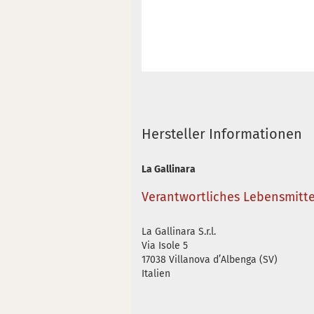
Hersteller Informationen
La Gallinara
Verantwortliches Lebensmit
La Gallinara S.r.l.
Via Isole 5
17038 Villanova d’Albenga (SV)
Italien