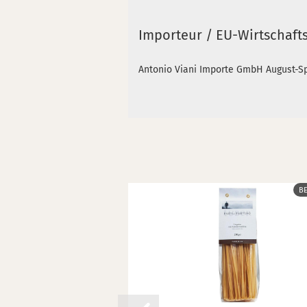
Importeur / EU-Wirtschaft
Antonio Viani Importe GmbH August-Sp
B