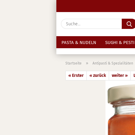
PASTA & NUDELN
SUGHI & PESTI
»
Startseite
Antipasti & Spezialitäten
« Erster
« zurück
weiter »