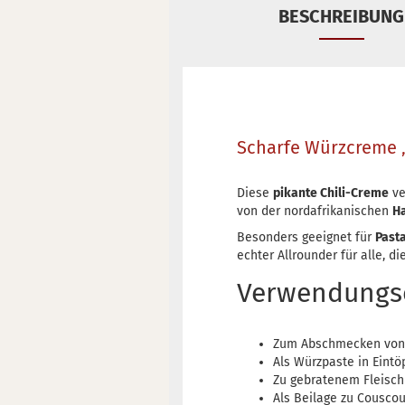
BESCHREIBUNG
Scharfe Würzcreme „
Diese
pikante Chili-Creme
ve
von der nordafrikanischen
Ha
Besonders geeignet für
Pasta
echter Allrounder für alle, d
Verwendungs
Zum Abschmecken von
Als Würzpaste in Eint
Zu gebratenem Fleisch
Als Beilage zu Couscou