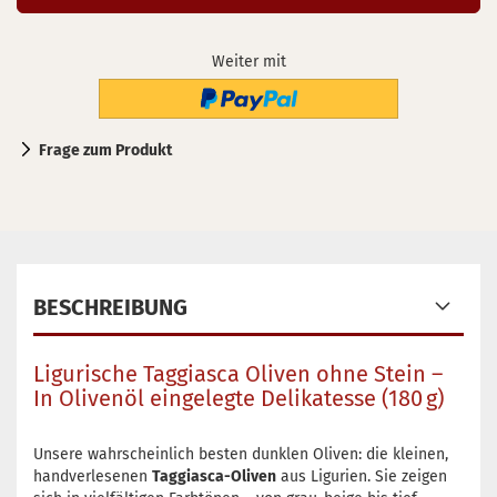
Weiter mit
Frage zum Produkt
BESCHREIBUNG
Ligurische Taggiasca Oliven ohne Stein –
In Olivenöl eingelegte Delikatesse (180 g)
Unsere wahrscheinlich besten dunklen Oliven: die kleinen,
handverlesenen
Taggiasca-Oliven
aus Ligurien. Sie zeigen